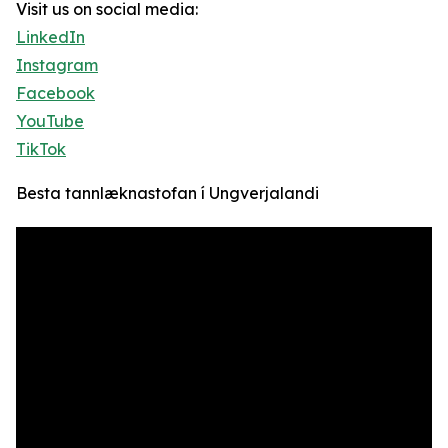
Visit us on social media:
LinkedIn
Instagram
Facebook
YouTube
TikTok
Besta tannlæknastofan í Ungverjalandi