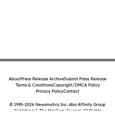
About
Press Release Archive
Submit Press Release
Terms & Conditions
Copyright/DMCA Policy
Privacy Policy
Contact
© 1995-2026 Newsmatics Inc. dba Affinity Group
Publishing & The MarCom Journal. All Rights