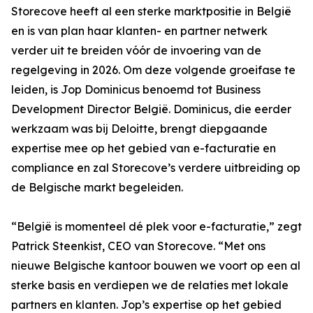
Storecove heeft al een sterke marktpositie in België
en is van plan haar klanten- en partner netwerk
verder uit te breiden vóór de invoering van de
regelgeving in 2026. Om deze volgende groeifase te
leiden, is Jop Dominicus benoemd tot Business
Development Director België. Dominicus, die eerder
werkzaam was bij Deloitte, brengt diepgaande
expertise mee op het gebied van e-facturatie en
compliance en zal Storecove’s verdere uitbreiding op
de Belgische markt begeleiden.
“België is momenteel dé plek voor e-facturatie,” zegt
Patrick Steenkist, CEO van Storecove. “Met ons
nieuwe Belgische kantoor bouwen we voort op een al
sterke basis en verdiepen we de relaties met lokale
partners en klanten. Jop’s expertise op het gebied