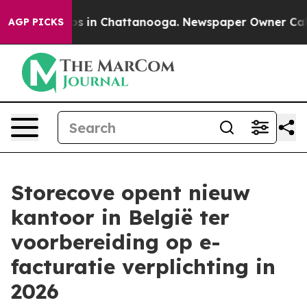
lapse
Chaos in Chattanooga. Newspaper Owner Calls th
AGP PICKS
Storecove opent nieuw
kantoor in België ter
voorbereiding op e-
facturatie verplichting in
2026