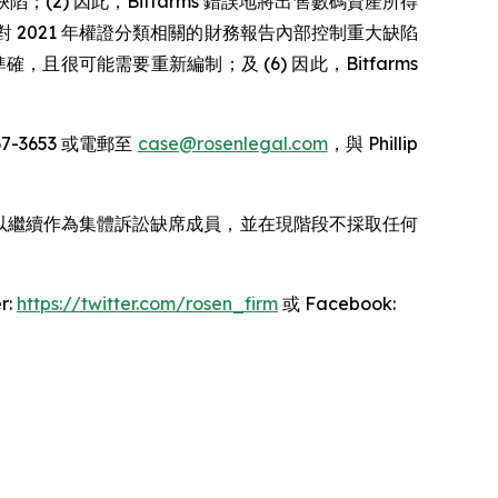
；(2) 因此，Bitfarms 錯誤地將出售數碼資產所得
對 2021 年權證分類相關的財務報告內部控制重大缺陷
確，且很可能需要重新編制；及 (6) 因此，Bitfarms
7-3653 或電郵至
case@rosenlegal.com
，與 Phillip
可以繼續作為集體訴訟缺席成員，並在現階段不採取任何
r:
https://twitter.com/rosen_firm
或 Facebook: