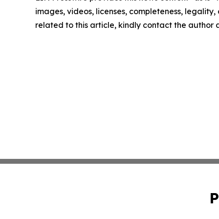
images, videos, licenses, completeness, legality, o
related to this article, kindly contact the author
P