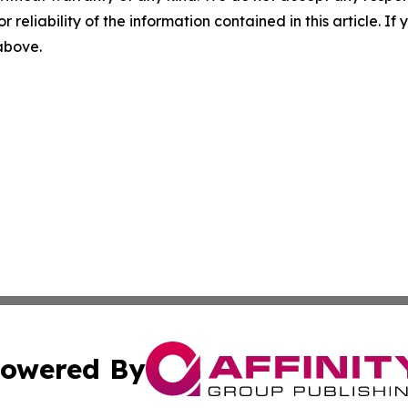
r reliability of the information contained in this article. I
 above.
owered By