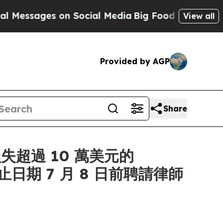
sages on Social Media
Big Food vs. The People. B
View all
Provided by AGP
Share
失超過 10 萬美元的
截止日期 7 月 8 日前聘請律師