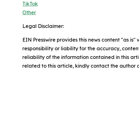
TikTok
Other
Legal Disclaimer:
EIN Presswire provides this news content "as is"
responsibility or liability for the accuracy, conte
reliability of the information contained in this ar
related to this article, kindly contact the author