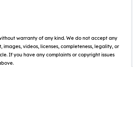
 without warranty of any kind. We do not accept any
nt, images, videos, licenses, completeness, legality, or
ticle. If you have any complaints or copyright issues
 above.