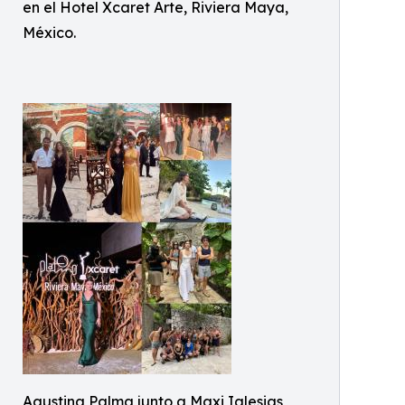
en el Hotel Xcaret Arte, Riviera Maya,
México.
Agustina Palma junto a Maxi Iglesias