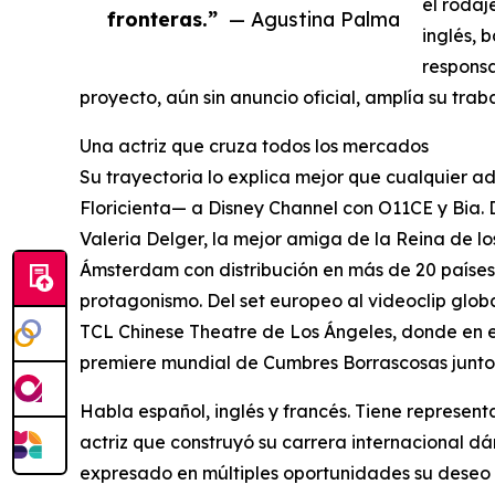
el rodaj
fronteras.”
— Agustina Palma
inglés, 
respons
proyecto, aún sin anuncio oficial, amplía su tra
Una actriz que cruza todos los mercados
Su trayectoria lo explica mejor que cualquier a
Floricienta— a Disney Channel con O11CE y Bia
Valeria Delger, la mejor amiga de la Reina de l
Ámsterdam con distribución en más de 20 paíse
protagonismo. Del set europeo al videoclip glob
TCL Chinese Theatre de Los Ángeles, donde en en
premiere mundial de Cumbres Borrascosas junto
Habla español, inglés y francés. Tiene represent
actriz que construyó su carrera internacional dá
expresado en múltiples oportunidades su deseo 