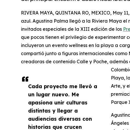
RIVERA MAYA, QUINTANA RO, MEXICO, May 11, 
azul. Agustina Palma llegó a la Riviera Maya el
invitados especiales de la XIII edición de los
Pre
que pocos tienen el privilegio de experimentar 
incluyeron un evento wellness en la playa a car
compartió junto a figuras internacionales como 
creadoras de contenido Calle y Poche, además 
Colombi
Playa, l
Cada proyecto me llevó a
Arte, y 
un lugar nuevo. Me
premiaci
apasiona unir culturas
Parque 
distintas y llegar a
Agustina
audiencias diversas con
Ángeles
historias que crucen