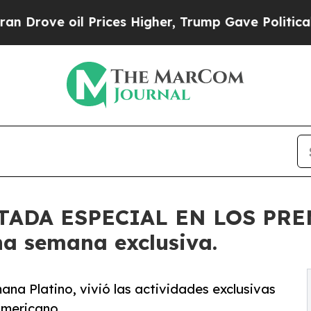
 oil Prices Higher, Trump Gave Politically Conn
TADA ESPECIAL EN LOS PR
na semana exclusiva.
mana Platino, vivió las actividades exclusivas
americano.