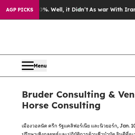
nd 40%. Well, it Didn’t
As war With Iran Drove 
AGP PICKS
Menu
Bruder Consulting & Vent
Horse Consulting
เมืองวอลนัต ครีก รัฐแคลิฟอร์เนีย และนิวยอร์ก, Ja
ปรึกษาเชิงกลยุทธ์และปฏิบัติการด้านชีวบำบัด ยินดีที่