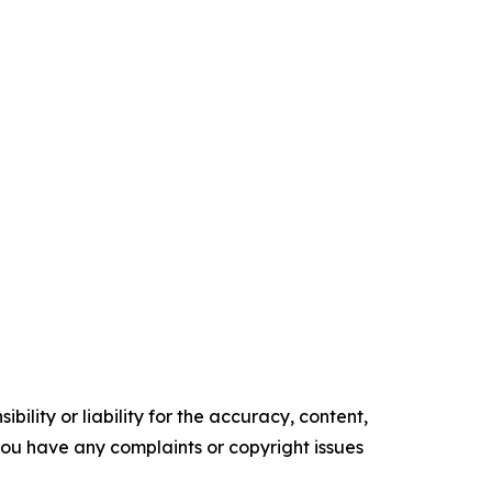
ility or liability for the accuracy, content,
f you have any complaints or copyright issues