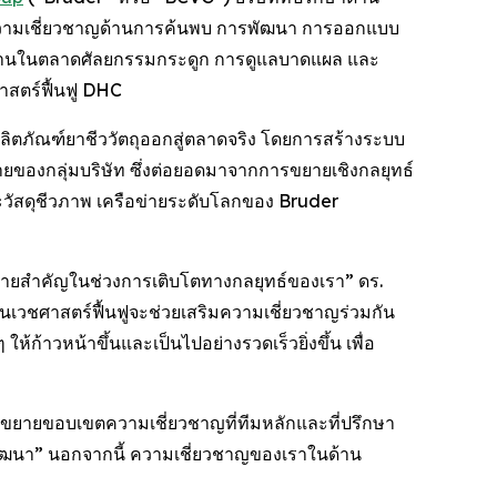
จากความเชี่ยวชาญด้านการค้นพบ การพัฒนา การออกแบบ
สานในตลาดศัลยกรรมกระดูก การดูแลบาดแผล และ
าสตร์ฟื้นฟู DHC
ห้ผลิตภัณฑ์ยาชีววัตถุออกสู่ตลาดจริง โดยการสร้างระบบ
ของกลุ่มบริษัท ซึ่งต่อยอดมาจากการขยายเชิงกลยุทธ์
และวัสดุชีวภาพ เครือข่ายระดับโลกของ Bruder
ดหมายสำคัญในช่วงการเติบโตทางกลยุทธ์ของเรา” ดร.
นเวชศาสตร์ฟื้นฟูจะช่วยเสริมความเชี่ยวชาญร่วมกัน
ก้าวหน้าขึ้นและเป็นไปอย่างรวดเร็วยิ่งขึ้น เพื่อ
รถขยายขอบเขตความเชี่ยวชาญที่ทีมหลักและที่ปรึกษา
พัฒนา” นอกจากนี้ ความเชี่ยวชาญของเราในด้าน