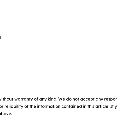


without warranty of any kind. We do not accept any responsib
r reliability of the information contained in this article. I
 above.