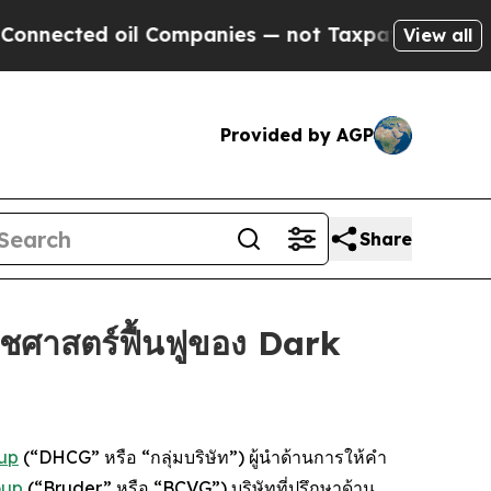
cted oil Companies — not Taxpayers — the Chance
View all
Provided by AGP
Share
ชศาสตร์ฟื้นฟูของ Dark
oup
(“DHCG” หรือ “กลุ่มบริษัท”) ผู้นำด้านการให้คำ
oup
(“Bruder” หรือ “BCVG”) บริษัทที่ปรึกษาด้าน