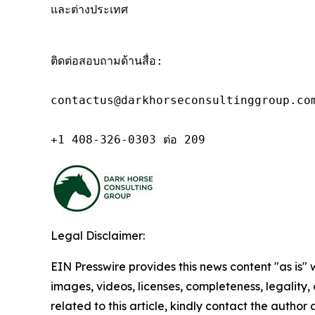
และต่างประเทศ
ติดต่อสอบถามด้านสื่อ:

contactus@darkhorseconsultinggroup.com
+1 408-326-0303 ต่อ 209
Legal Disclaimer:
EIN Presswire provides this news content "as is" 
images, videos, licenses, completeness, legality, o
related to this article, kindly contact the author