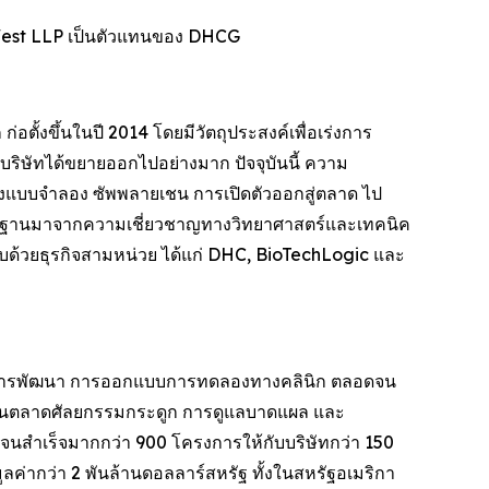
West LLP เป็นตัวแทนของ DHCG
อตั้งขึ้นในปี 2014 โดยมีวัตถุประสงค์เพื่อเร่งการ
่มบริษัทได้ขยายออกไปอย่างมาก ปัจจุบันนี้ ความ
้างแบบจำลอง ซัพพลายเชน การเปิดตัวออกสู่ตลาด ไป
ีพื้นฐานมาจากความเชี่ยวชาญทางวิทยาศาสตร์และเทคนิค
ะกอบด้วยธุรกิจสามหน่วย ได้แก่ DHC, BioTechLogic และ
พบ การพัฒนา การออกแบบการทดลองทางคลินิก ตลอดจน
ในตลาดศัลยกรรมกระดูก การดูแลบาดแผล และ
จนสำเร็จมากกว่า 900 โครงการให้กับบริษัทกว่า 150
ค่ากว่า 2 พันล้านดอลลาร์สหรัฐ ทั้งในสหรัฐอเมริกา