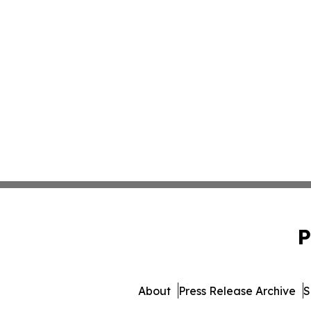
P
About
Press Release Archive
S