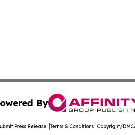
owered By
ubmit Press Release
Terms & Conditions
Copyright/DMCA