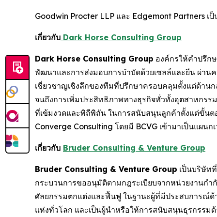
Goodwin Procter LLP และ Edgemont Partners เป็
เกี่ยวกับ
Dark Horse Consulting Group
Dark Horse Consulting Group
องค์กรให้คำปรึกษาร
พัฒนาและการส่งมอบการบำบัดด้วยเซลล์และยีน ผ่านความเช
เชี่ยวชาญเชิงลึกของทีมที่ปรึกษาครอบคลุมตั้งแต่ด้า
จนถึงการเพิ่มประสิทธิภาพทางธุรกิจทั่วทั้งอุตสาหก
ที่เข้มงวดและพิถีพิถัน ในการสนับสนุนลูกค้าตั้งแต่ขั
Converge Consulting โดยมี BCVG เข้ามาเป็นแผนกเ
เกี่ยวกับ
Bruder Consulting & Venture Group
Bruder Consulting & Venture Group
เป็นบริษัท
กระบวนการขออนุมัติตามกฎระเบียบจากหน่วยงานกำกั
ศัลยกรรมตกแต่งและฟื้นฟู ในฐานะผู้ที่มีประสบการณ์
แห่งทั่วโลก และเป็นผู้นำหรือให้การสนับสนุนธุรกรรม